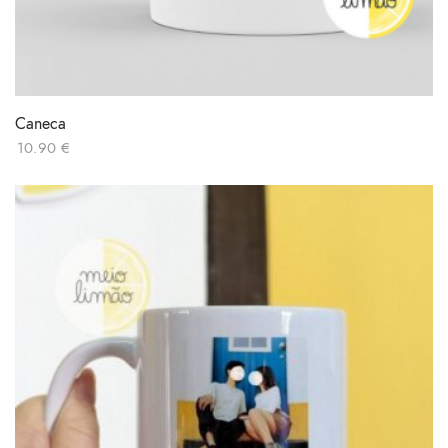
Caneca
10.90
€