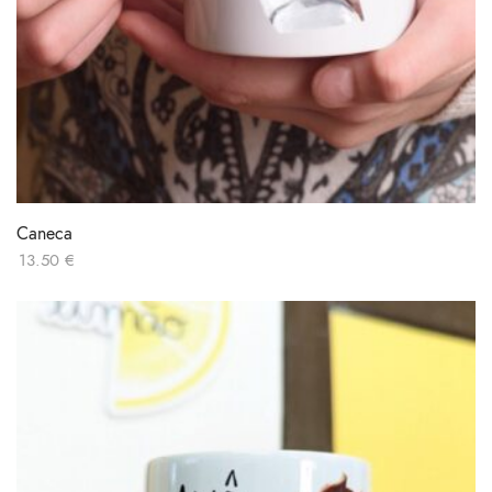
Caneca
13.50
€