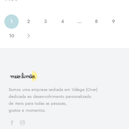
1
2
3
4
…
8
9
10
Somos uma empresa sediada em Válega (Ovar)
dedicada ao desenvolvimento personalizado
de itens para todas as pessoas,
gostos e momentos.