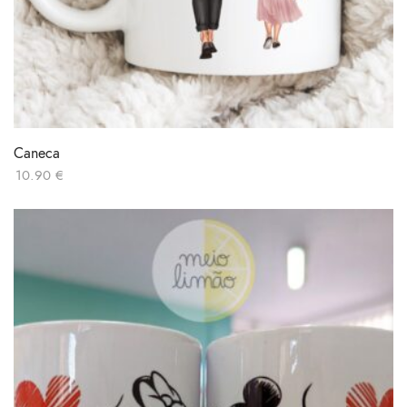
Caneca
10.90
€