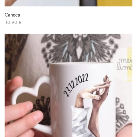
Caneca
10.90
€