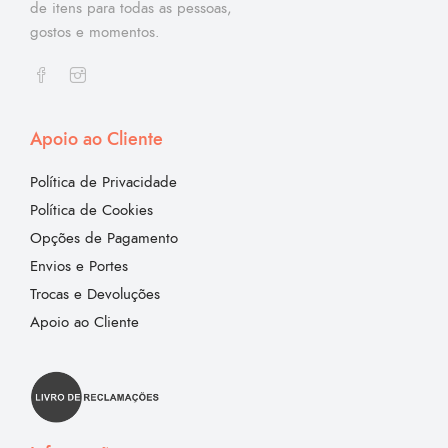
de itens para todas as pessoas,
gostos e momentos.
Apoio ao Cliente
Política de Privacidade
Política de Cookies
Opções de Pagamento
Envios e Portes
Trocas e Devoluções
Apoio ao Cliente