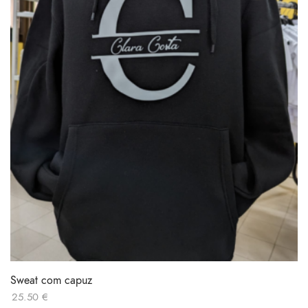
Sweat com capuz
25.50
€