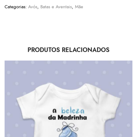
Categorias:
Avós
,
Batas e Aventais
,
Mãe
PRODUTOS RELACIONADOS