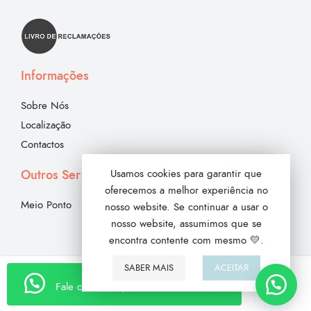
Informações
Sobre Nós
Localização
Contactos
Outros Serviços
Usamos cookies para garantir que
oferecemos a melhor experiência no
Meio Ponto
nosso website. Se continuar a usar o
nosso website, assumimos que se
encontra contente com mesmo 💛.
SABER MAIS
ACEITAR
Fale connosco para encomendar
Copyright © 2018 Meio Limão. Todos os direitos reservados