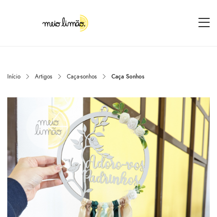
Início
Artigos
Caça-sonhos
Caça Sonhos