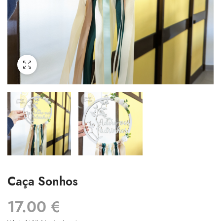
Caça Sonhos
17.00
€