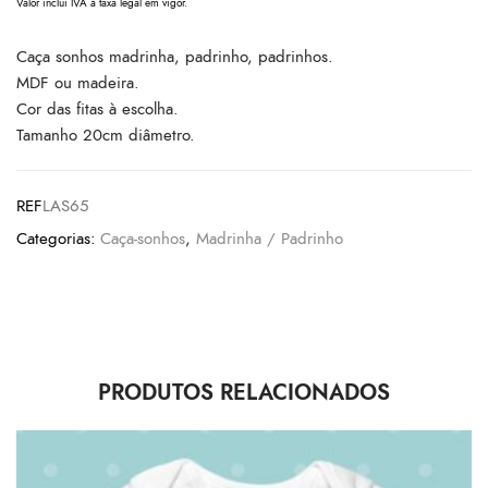
Valor inclui IVA à taxa legal em vigor.
Caça sonhos madrinha, padrinho, padrinhos.
MDF ou madeira.
Cor das fitas à escolha.
Tamanho 20cm diâmetro.
REF
LAS65
Categorias:
Caça-sonhos
,
Madrinha / Padrinho
PRODUTOS RELACIONADOS