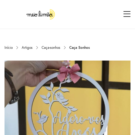
Início
Artigos
Caça-sonhos
Caça Sonhos