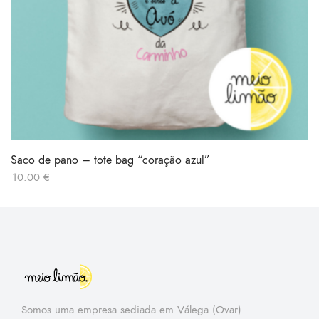
Saco de pano – tote bag “coração azul”
10.00
€
Somos uma empresa sediada em Válega (Ovar)