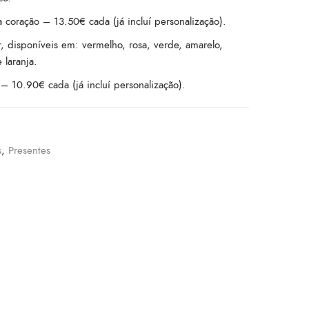
 coração – 13.50€ cada (já incluí personalização).
, disponíveis em: vermelho, rosa, verde, amarelo,
 laranja.
– 10.90€ cada (já incluí personalização).
s
,
Presentes