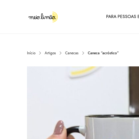
PARA PESSOAS E
Início
Artigos
Canecas
Caneca “acróstico”