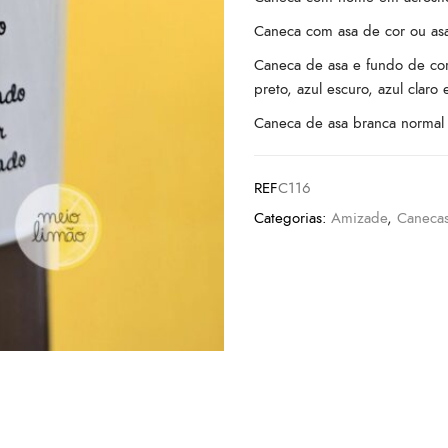
Caneca com asa de cor ou asa
Caneca de asa e fundo de cor
preto, azul escuro, azul claro e
Caneca de asa branca normal 
REF
C116
Categorias:
Amizade
,
Caneca