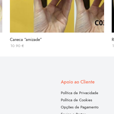
Caneca “amizade”
R
10.90
€
Apoio ao Cliente
Política de Privacidade
Política de Cookies
Opções de Pagamento