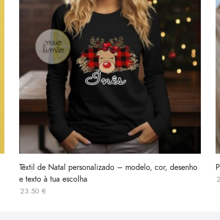
Têxtil de Natal personalizado – modelo, cor, desenho
P
e texto à tua escolha
23.50
€