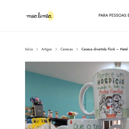
PARA PESSOAS E
Início
Artigos
Canecas
Caneca divertida Flork – Nata