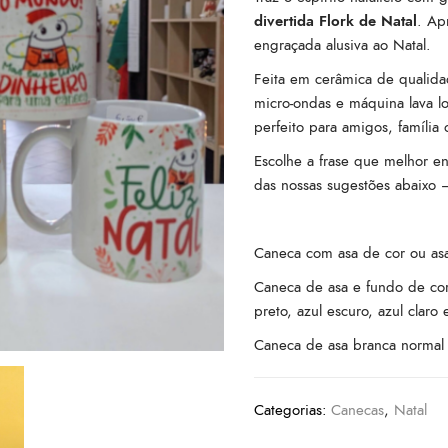
divertida Flork de Natal
. Ap
engraçada alusiva ao Natal.
Feita em cerâmica de qualid
micro-ondas e máquina lava l
perfeito para amigos, famíli
Escolhe a frase que melhor en
das nossas sugestões abaixo —
Caneca com asa de cor ou asa
Caneca de asa e fundo de cor
preto, azul escuro, azul claro e
Caneca de asa branca normal 
Categorias:
Canecas
,
Natal