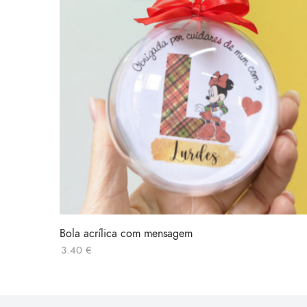
Bola acrílica com mensagem
3.40
€