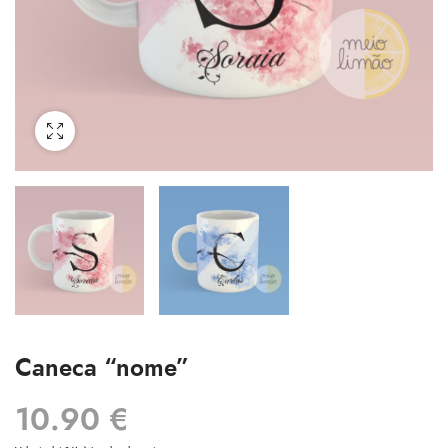
Caneca “nome”
10.90
€