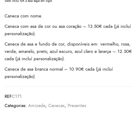
Valor inclui IVA à taxa legal em vigor.
Caneca com nome.
Caneca com asa de cor ou asa coração – 13.50€ cada (já incluí
personalização).
Caneca de asa e fundo de cor, disponíveis em: vermelho, rosa,
verde, amarelo, preto, azul escuro, azul claro e laranja – 12.50€
cada (já incluí personalização).
Caneca de asa branca normal – 10.90€ cada (já incluí
personalização).
REF
C171
Categorias:
Amizade
,
Canecas
,
Presentes