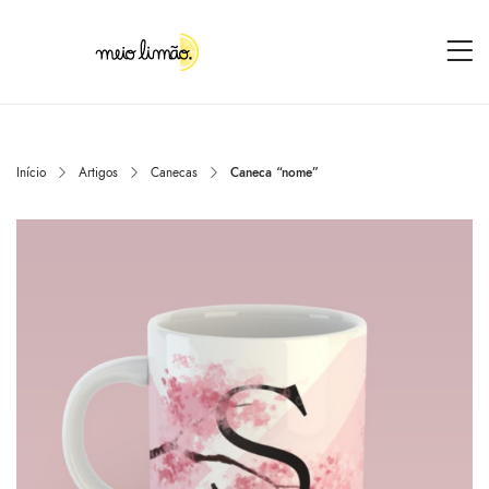
Início
Artigos
Canecas
Caneca “nome”