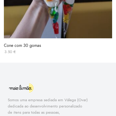
Cone com 30 gomas
3.50
€
Somos uma empresa sediada em Válega (Ovar)
dedicada ao desenvolvimento personalizado
de itens para todas as pessoas,