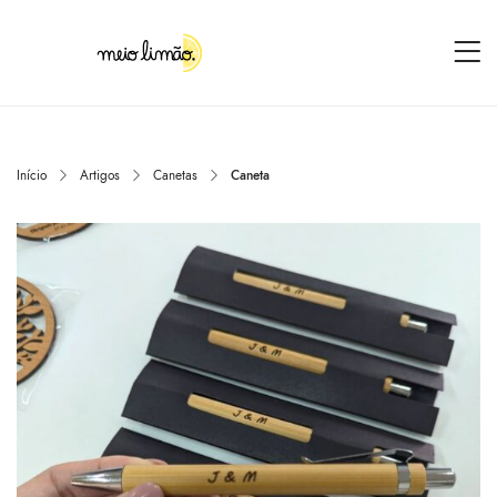
Início
Artigos
Canetas
Caneta