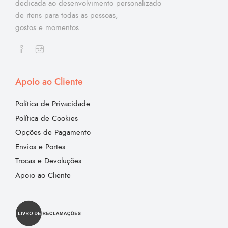
dedicada ao desenvolvimento personalizado
de itens para todas as pessoas,
gostos e momentos.
Apoio ao Cliente
Política de Privacidade
Política de Cookies
Opções de Pagamento
Envios e Portes
Trocas e Devoluções
Apoio ao Cliente