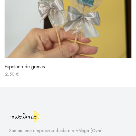
Espetada de gomas
2.50
€
Somos uma empresa sediada em Válega (Ovar)