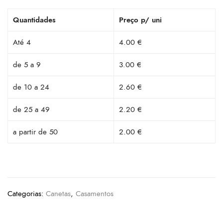
Quantidades
Preço p/ uni
Até 4
4.00 €
de 5 a 9
3.00 €
de 10 a 24
2.60 €
de 25 a 49
2.20 €
a partir de 50
2.00 €
Categorias:
Canetas
,
Casamentos