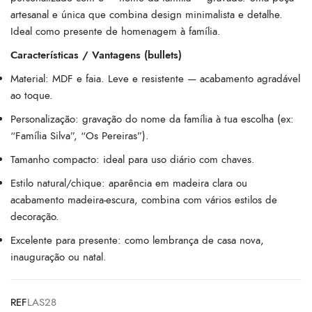
artesanal e única que combina design minimalista e detalhe.
Ideal como presente de homenagem à família.
Características / Vantagens (bullets)
Material: MDF e faia. Leve e resistente — acabamento agradável
ao toque.
Personalização: gravação do nome da família à tua escolha (ex:
“Família Silva”, “Os Pereiras”).
Tamanho compacto: ideal para uso diário com chaves.
Estilo natural/chique: aparência em madeira clara ou
acabamento madeira-escura, combina com vários estilos de
decoração.
Excelente para presente: como lembrança de casa nova,
inauguração ou natal.
REF
LAS28