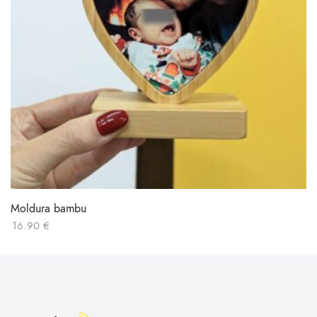
Moldura bambu
16.90
€