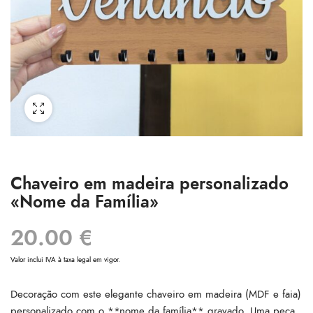
Chaveiro em madeira personalizado
«Nome da Família»
20.00
€
Valor inclui IVA à taxa legal em vigor.
Decoração com este elegante chaveiro em madeira (MDF e faia)
personalizado com o **nome da família** gravado. Uma peça