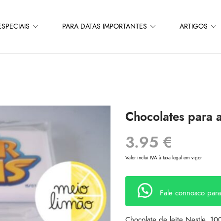
SPECIAIS
PARA DATAS IMPORTANTES
ARTIGOS
Chocolates para a
3.95
€
Valor inclui IVA à taxa legal em vigor.
Fale connosco par
Chocolate de leite Nestle, 10