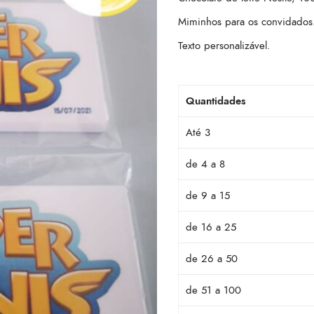
Miminhos para os convidados
Texto personalizável.
Quantidades
Até 3
de 4 a 8
de 9 a 15
de 16 a 25
de 26 a 50
de 51 a 100