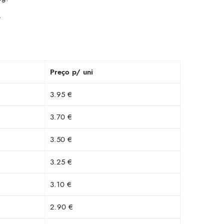
.
Preço p/ uni
3.95 €
3.70 €
3.50 €
3.25 €
3.10 €
2.90 €