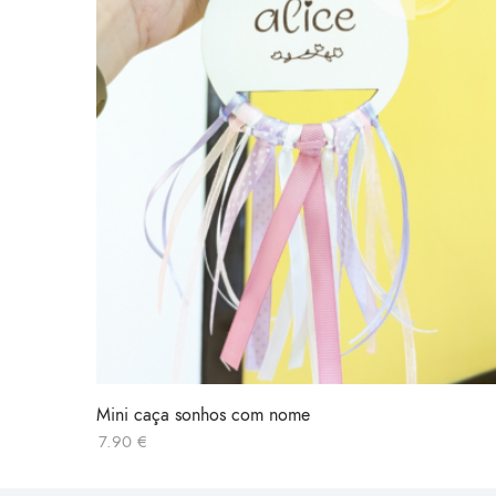
Mini caça sonhos com nome
7.90
€