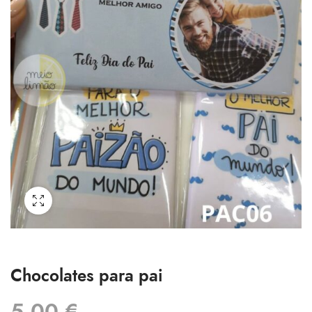
Chocolates para pai
5.00
€