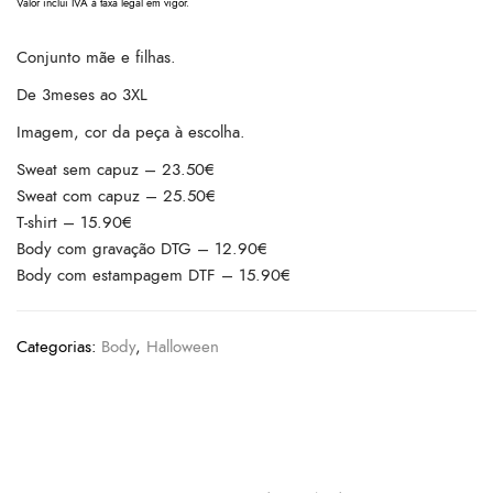
Valor inclui IVA à taxa legal em vigor.
Conjunto mãe e filhas.
De 3meses ao 3XL
Imagem, cor da peça à escolha.
Sweat sem capuz – 23.50€
Sweat com capuz – 25.50€
T-shirt – 15.90€
Body com gravação DTG – 12.90€
Body com estampagem DTF – 15.90€
Categorias:
Body
,
Halloween