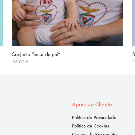
Conjunto “amor de pai”
B
23.00
€
Apoio ao Cliente
Política de Privacidade
Política de Cookies
Opções de Pagamento