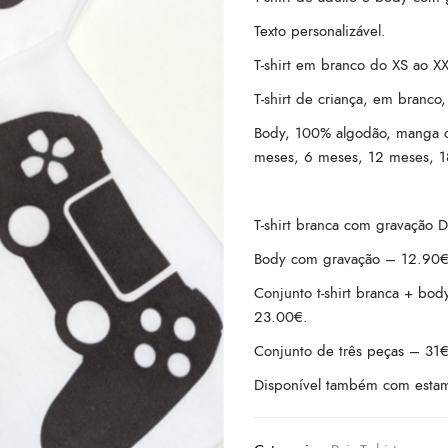
Texto personalizável.
T-shirt em branco do XS ao X
T-shirt de criança, em branco
Body, 100% algodão, manga c
meses, 6 meses, 12 meses, 
T-shirt branca com gravação
Body com gravação – 12.90€
Conjunto t-shirt branca + bod
23.00€.
Conjunto de três peças – 31€
Disponível também com est