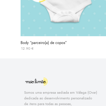
Body “parceiro(a) de copos”
12.90
€
Somos uma empresa sediada em Válega (Ovar)
dedicada ao desenvolvimento personalizado
de itens para todas as pessoas,