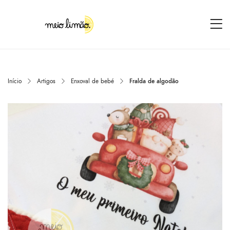
Início
Artigos
Enxoval de bebé
Fralda de algodão