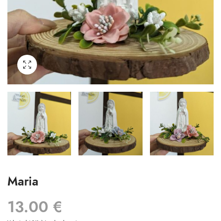
Maria
13.00
€