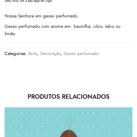
Valor inclui IVA à taxa legal em vigor.
Nossa Senhora em gesso perfumado.
Gesso perfumado com aroma em: baunilha, côco, talco ou
limão.
Categorias:
Avós
,
Decoração
,
Gesso perfumado
PRODUTOS RELACIONADOS