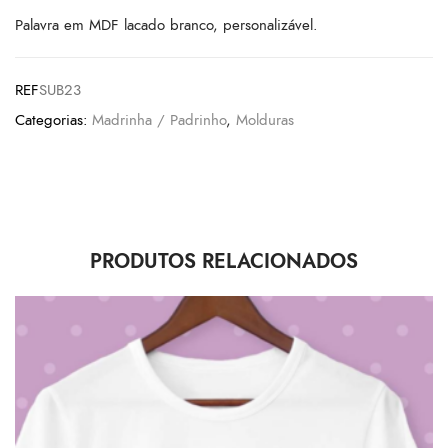
Palavra em MDF lacado branco, personalizável.
REF
SUB23
Categorias:
Madrinha / Padrinho
,
Molduras
PRODUTOS RELACIONADOS