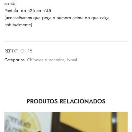
ao 45.
Pantufa: do n26 ao nº45.
(aconselhamos que peça o número acima do que calça
habitualmente)
REF
TXT_CHI15
Categorias:
Chinelos e pantufas
,
Natal
PRODUTOS RELACIONADOS