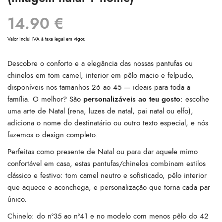
14.90
€
Valor inclui IVA à taxa legal em vigor.
Descobre o conforto e a elegância das nossas pantufas ou
chinelos em tom camel, interior em pêlo macio e felpudo,
disponíveis nos tamanhos 26 ao 45 — ideais para toda a
família. O melhor? São
personalizáveis ao teu gosto
: escolhe
uma arte de Natal (rena, luzes de natal, pai natal ou elfo),
adiciona o nome do destinatário ou outro texto especial, e nós
fazemos o design completo.
Perfeitas como presente de Natal ou para dar aquele mimo
confortável em casa, estas pantufas/chinelos combinam estilos
clássico e festivo: tom camel neutro e sofisticado, pêlo interior
que aquece e aconchega, e personalização que torna cada par
único.
Chinelo: do nº35 ao nº41 e no modelo com menos pêlo do 42