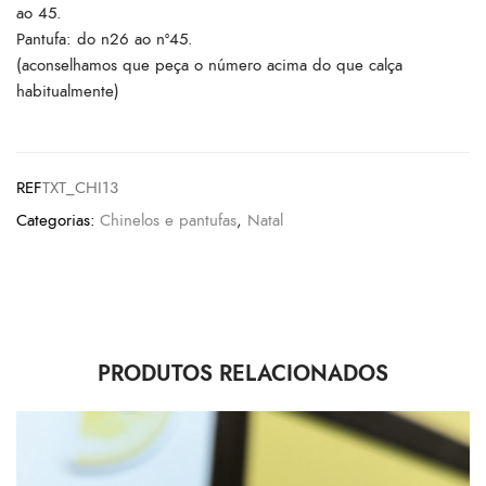
ao 45.
Pantufa: do n26 ao nº45.
(aconselhamos que peça o número acima do que calça
habitualmente)
REF
TXT_CHI13
Categorias:
Chinelos e pantufas
,
Natal
PRODUTOS RELACIONADOS