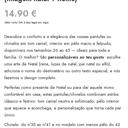
14.90
€
Valor inclui IVA à taxa legal em vigor.
Descobre o conforto e a elegância das nossas pantufas ou
chinelos em tom camel, interior em pêlo macio e felpudo,
disponíveis nos tamanhos 26 ao 45 — ideais para toda a
família. O melhor? São
personalizáveis ao teu gosto
: escolhe
uma arte de Natal (rena, luzes de natal, pai natal ou elfo),
adiciona o nome do destinatário ou outro texto especial, e nós
fazemos o design completo.
Perfeitas como presente de Natal ou para dar aquele mimo
confortável em casa, estas pantufas/chinelos combinam estilos
clássico e festivo: tom camel neutro e sofisticado, pêlo interior
que aquece e aconchega, e personalização que torna cada par
único.
Chinelo: do nº35 ao nº41 e no modelo com menos pêlo do 42