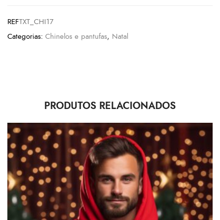
REF
TXT_CHI17
Categorias:
Chinelos e pantufas
,
Natal
PRODUTOS RELACIONADOS