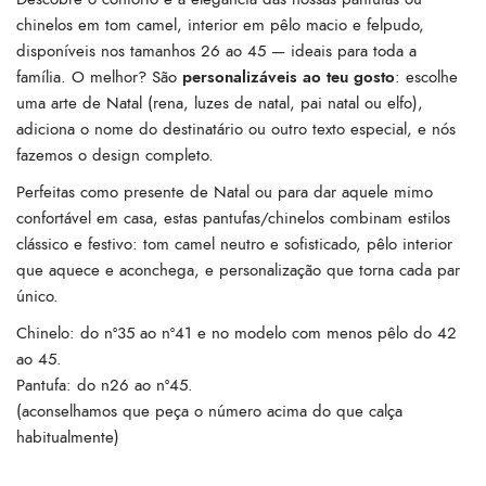
chinelos em tom camel, interior em pêlo macio e felpudo,
disponíveis nos tamanhos 26 ao 45 — ideais para toda a
família. O melhor? São
personalizáveis ao teu gosto
: escolhe
uma arte de Natal (rena, luzes de natal, pai natal ou elfo),
adiciona o nome do destinatário ou outro texto especial, e nós
fazemos o design completo.
Perfeitas como presente de Natal ou para dar aquele mimo
confortável em casa, estas pantufas/chinelos combinam estilos
clássico e festivo: tom camel neutro e sofisticado, pêlo interior
que aquece e aconchega, e personalização que torna cada par
único.
Chinelo: do nº35 ao nº41 e no modelo com menos pêlo do 42
ao 45.
Pantufa: do n26 ao nº45.
(aconselhamos que peça o número acima do que calça
habitualmente)