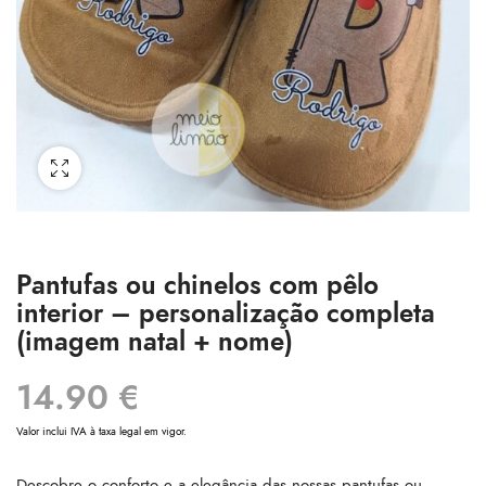
Pantufas ou chinelos com pêlo
interior – personalização completa
(imagem natal + nome)
14.90
€
Valor inclui IVA à taxa legal em vigor.
Descobre o conforto e a elegância das nossas pantufas ou