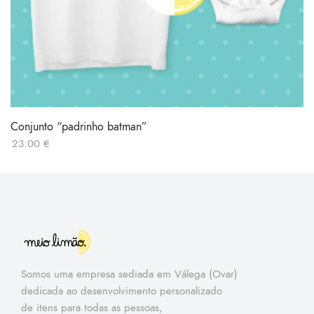
Conjunto “padrinho batman”
23.00
€
Somos uma empresa sediada em Válega (Ovar)
dedicada ao desenvolvimento personalizado
de itens para todas as pessoas,