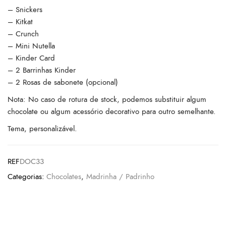
– Snickers
– Kitkat
– Crunch
– Mini Nutella
– Kinder Card
– 2 Barrinhas Kinder
– 2 Rosas de sabonete (opcional)
Nota: No caso de rotura de stock, podemos substituir algum
chocolate ou algum acessório decorativo para outro semelhante.
Tema, personalizável.
REF
DOC33
Categorias:
Chocolates
,
Madrinha / Padrinho