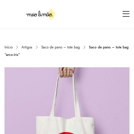
Início
Artigos
Saco de pano – tote bag
Saco de pano – tote bag
“arco-íris”