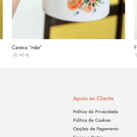
Caneca “mãe”
F
10.90
€
Apoio ao Cliente
Política de Privacidade
Política de Cookies
Opções de Pagamento