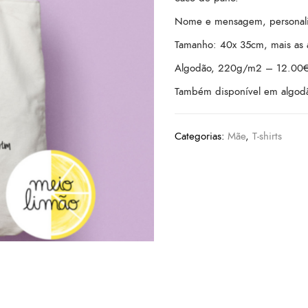
Nome e mensagem, personali
Tamanho: 40x 35cm, mais as a
Algodão, 220g/m2 – 12.00€
Também disponível em algod
Categorias:
Mãe
,
T-shirts