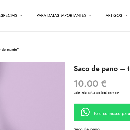
SPECIAIS
PARA DATAS IMPORTANTES
ARTIGOS
or do mundo”
Saco de pano – 
10.00
€
Valor inclui IVA à taxa legal em vigor.
Fale connosco par
Saco de pano.