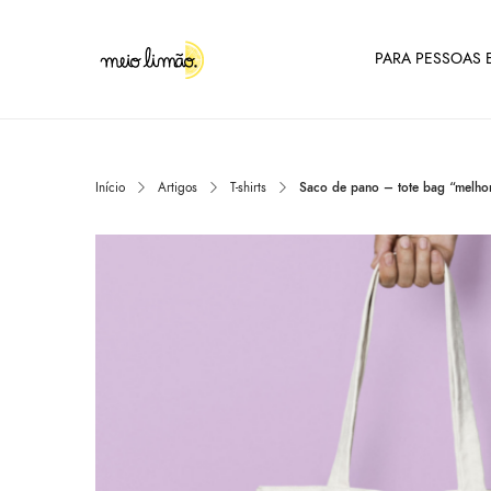
PARA PESSOAS E
Início
Artigos
T-shirts
Saco de pano – tote bag “melh