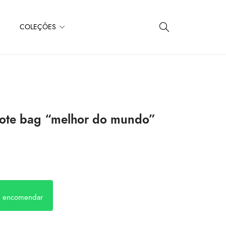
COLEÇÕES
tote bag “melhor do mundo”
a encomendar