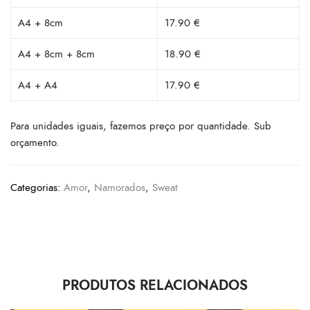
A4 + 8cm
17.90 €
A4 + 8cm + 8cm
18.90 €
A4 + A4
17.90 €
Para unidades iguais, fazemos preço por quantidade. Sub
orçamento.
Categorias:
Amor
,
Namorados
,
Sweat
PRODUTOS RELACIONADOS