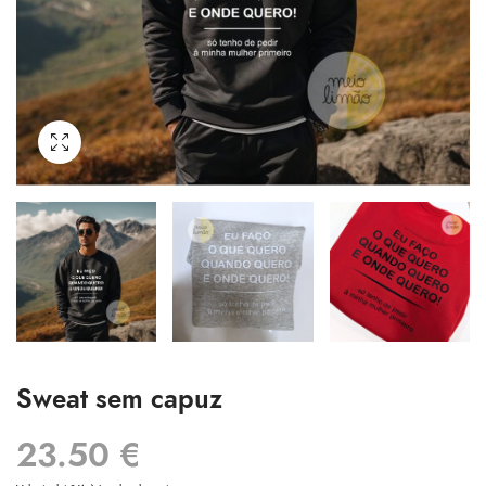
Sweat sem capuz
23.50
€