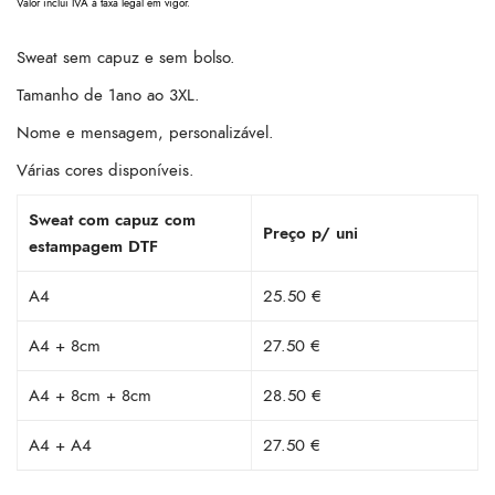
Valor inclui IVA à taxa legal em vigor.
Sweat sem capuz e sem bolso.
Tamanho de 1ano ao 3XL.
Nome e mensagem, personalizável.
Várias cores disponíveis.
Sweat com capuz com
Preço p/ uni
estampagem DTF
A4
25.50 €
A4 + 8cm
27.50 €
A4 + 8cm + 8cm
28.50 €
A4 + A4
27.50 €