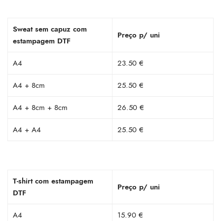
Sweat sem capuz com
Preço p/ uni
estampagem DTF
A4
23.50 €
A4 + 8cm
25.50 €
A4 + 8cm + 8cm
26.50 €
A4 + A4
25.50 €
T-shirt com estampagem
Preço p/ uni
DTF
A4
15.90 €