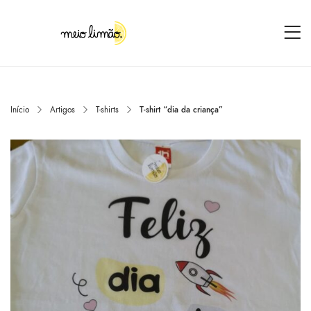
Início
Artigos
T-shirts
T-shirt “dia da criança”