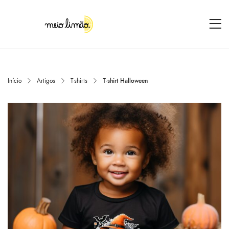
Início
Artigos
T-shirts
T-shirt Halloween