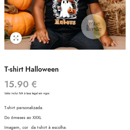
T-shirt Halloween
15.90
€
Valor inclui IVA à taxa legal em vigor.
T-shirt personalizada.
Do 6meses ao XXXL
Imagem, cor da t-shirt à escolha.