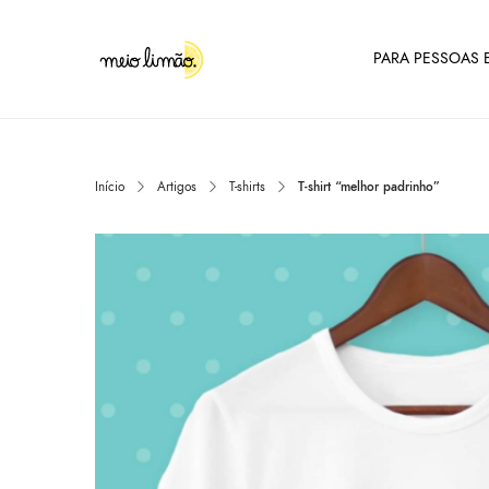
PARA PESSOAS E
Início
Artigos
T-shirts
T-shirt “melhor padrinho”