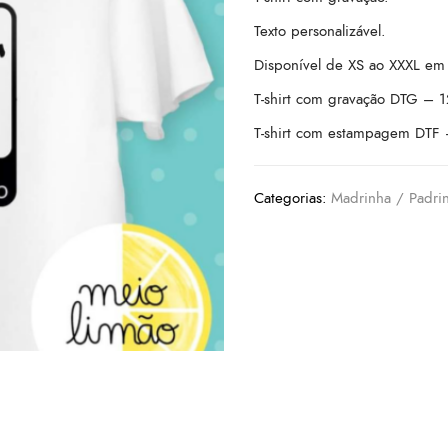
Texto personalizável.
Disponível de XS ao XXXL em 
T-shirt com gravação DTG – 
T-shirt com estampagem DTF 
Categorias:
Madrinha / Padri