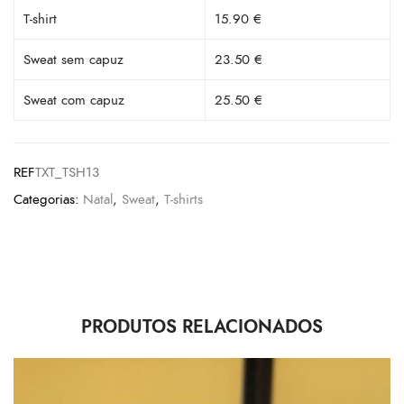
T-shirt
15.90 €
Sweat sem capuz
23.50 €
Sweat com capuz
25.50 €
REF
TXT_TSH13
Categorias:
Natal
,
Sweat
,
T-shirts
PRODUTOS RELACIONADOS