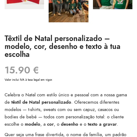
Têxtil de Natal personalizado –
modelo, cor, desenho e texto à tua
escolha
15.90
€
Valor inclui IVA à taxa legal em vigor.
Celebra o Natal com estilo único e pessoal com a nossa gama
de
têxtil de Natal personalizado
. Oferecemos diferentes
modelos — t-shirts, sweats com ou sem capuz, casacos ou
bodies de bebé — todos com personalização total: o cliente
escolhe o
modelo
, a
cor
, o
desenho
e o
texto a gravar
.
Quer seja uma frase divertida, o nome da família, um padrão