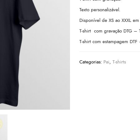
Texto personalizável.
Disponível de XS ao XXXL em 
T-shirt com gravação DTG – 
T-shirt com estampagem DTF 
Categorias:
Pai
,
T-shirts