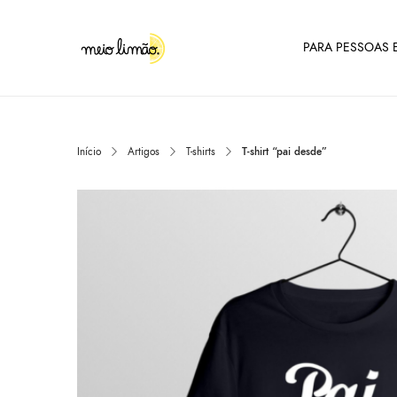
PARA PESSOAS E
Início
Artigos
T-shirts
T-shirt “pai desde”