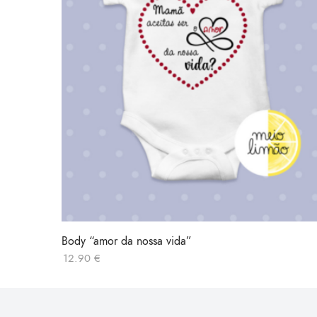
Body “amor da nossa vida”
12.90
€