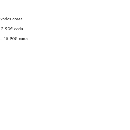
várias cores.
12.90€ cada.
– 15.90€ cada.