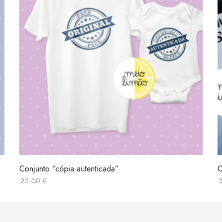
Conjunto “cópia autenticada”
C
23.00
€