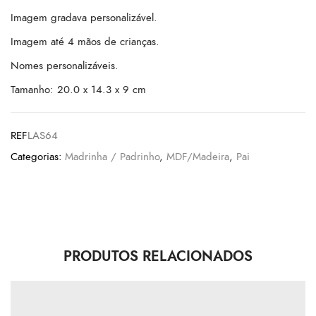
Imagem gradava personalizável.
Imagem até 4 mãos de crianças.
Nomes personalizáveis.
Tamanho: 20.0 x 14.3 x 9 cm
REF
LAS64
Categorias:
Madrinha / Padrinho
,
MDF/Madeira
,
Pai
PRODUTOS RELACIONADOS