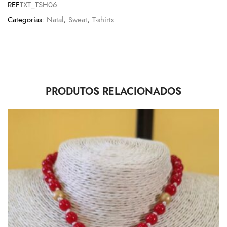
REF
TXT_TSH06
Categorias:
Natal
,
Sweat
,
T-shirts
PRODUTOS RELACIONADOS