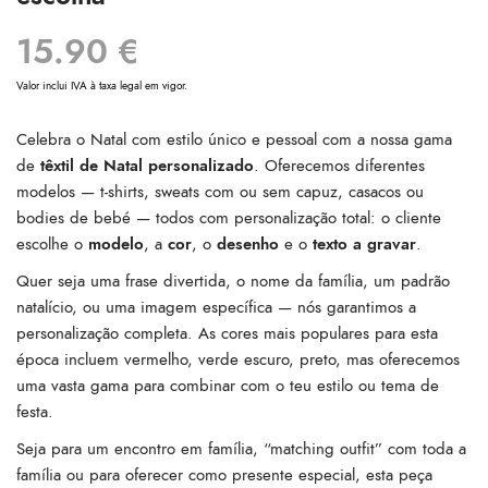
15.90
€
Valor inclui IVA à taxa legal em vigor.
Celebra o Natal com estilo único e pessoal com a nossa gama
de
têxtil de Natal personalizado
. Oferecemos diferentes
modelos — t-shirts, sweats com ou sem capuz, casacos ou
bodies de bebé — todos com personalização total: o cliente
escolhe o
modelo
, a
cor
, o
desenho
e o
texto a gravar
.
Quer seja uma frase divertida, o nome da família, um padrão
natalício, ou uma imagem específica — nós garantimos a
personalização completa. As cores mais populares para esta
época incluem vermelho, verde escuro, preto, mas oferecemos
uma vasta gama para combinar com o teu estilo ou tema de
festa.
Seja para um encontro em família, “matching outfit” com toda a
família ou para oferecer como presente especial, esta peça