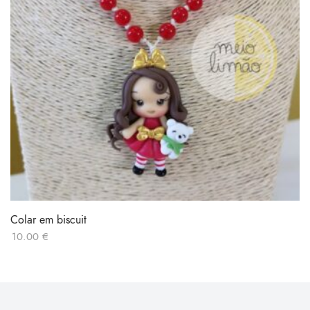
Colar em biscuit
10.00
€