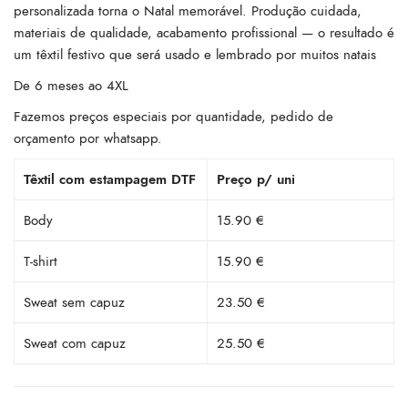
personalizada torna o Natal memorável. Produção cuidada,
materiais de qualidade, acabamento profissional — o resultado é
um têxtil festivo que será usado e lembrado por muitos natais
De 6 meses ao 4XL
Fazemos preços especiais por quantidade, pedido de
orçamento por whatsapp.
Têxtil com estampagem DTF
Preço p/ uni
Body
15.90 €
T-shirt
15.90 €
Sweat sem capuz
23.50 €
Sweat com capuz
25.50 €