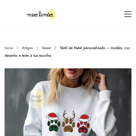
Início
Artigos
Sweat
Têxtil de Natal personalizado – modelo, cor,
desenho e texto à tua escolha