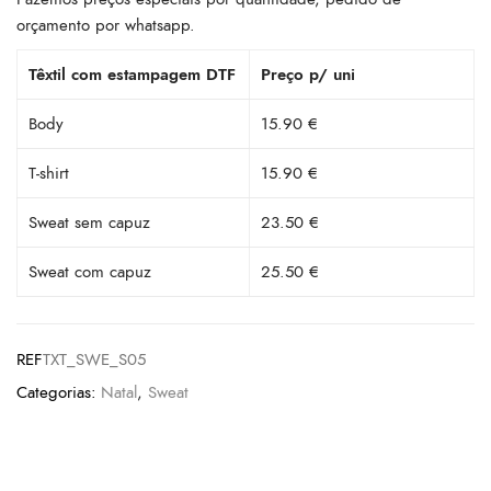
orçamento por whatsapp.
Têxtil com estampagem DTF
Preço p/ uni
Body
15.90 €
T-shirt
15.90 €
Sweat sem capuz
23.50 €
Sweat com capuz
25.50 €
REF
TXT_SWE_S05
Categorias:
Natal
,
Sweat