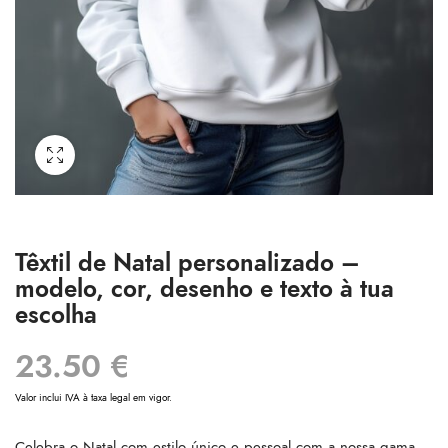
Têxtil de Natal personalizado –
modelo, cor, desenho e texto à tua
escolha
23.50
€
Valor inclui IVA à taxa legal em vigor.
Celebra o Natal com estilo único e pessoal com a nossa gama