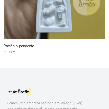
Presépio pendente
2.00
€
Somos uma empresa sediada em Válega (Ovar)
dedicada ao desenvolvimento personalizado